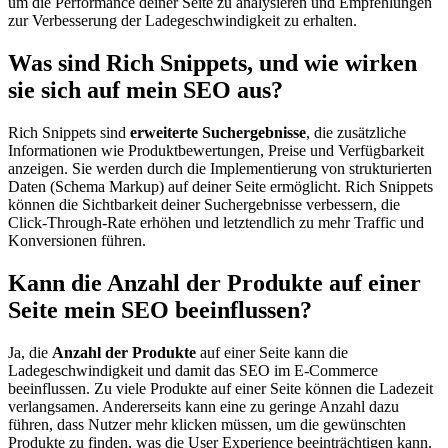
um die Performance deiner Seite zu analysieren und Empfehlungen
zur Verbesserung der Ladegeschwindigkeit zu erhalten.
Was sind Rich Snippets, und wie wirken
sie sich auf mein SEO aus?
Rich Snippets sind
erweiterte Suchergebnisse
, die zusätzliche
Informationen wie Produktbewertungen, Preise und Verfügbarkeit
anzeigen. Sie werden durch die Implementierung von strukturierten
Daten (Schema Markup) auf deiner Seite ermöglicht. Rich Snippets
können die Sichtbarkeit deiner Suchergebnisse verbessern, die
Click-Through-Rate erhöhen und letztendlich zu mehr Traffic und
Konversionen führen.
Kann die Anzahl der Produkte auf einer
Seite mein SEO beeinflussen?
Ja, die
Anzahl der Produkte
auf einer Seite kann die
Ladegeschwindigkeit und damit das SEO im E-Commerce
beeinflussen. Zu viele Produkte auf einer Seite können die Ladezeit
verlangsamen. Andererseits kann eine zu geringe Anzahl dazu
führen, dass Nutzer mehr klicken müssen, um die gewünschten
Produkte zu finden, was die User Experience beeinträchtigen kann.