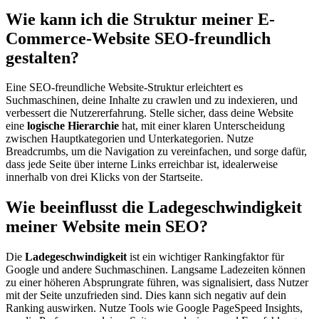
Wie kann ich die Struktur meiner E-
Commerce-Website SEO-freundlich
gestalten?
Eine SEO-freundliche Website-Struktur erleichtert es
Suchmaschinen, deine Inhalte zu crawlen und zu indexieren, und
verbessert die Nutzererfahrung. Stelle sicher, dass deine Website
eine
logische Hierarchie
hat, mit einer klaren Unterscheidung
zwischen Hauptkategorien und Unterkategorien. Nutze
Breadcrumbs, um die Navigation zu vereinfachen, und sorge dafür,
dass jede Seite über interne Links erreichbar ist, idealerweise
innerhalb von drei Klicks von der Startseite.
Wie beeinflusst die Ladegeschwindigkeit
meiner Website mein SEO?
Die
Ladegeschwindigkeit
ist ein wichtiger Rankingfaktor für
Google und andere Suchmaschinen. Langsame Ladezeiten können
zu einer höheren Absprungrate führen, was signalisiert, dass Nutzer
mit der Seite unzufrieden sind. Dies kann sich negativ auf dein
Ranking auswirken. Nutze Tools wie Google PageSpeed Insights,