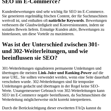
SEO im E-Commerce?
Kundenbewertungen sind sehr wichtig für SEO im E-Commerce.
Sie generieren regelmäßig frischen Content, der für Suchmaschinen
wertvoll ist, und enthalten oft
natürliche Keywords
. Bewertungen
verbessern die Glaubwürdigkeit und Konversionsraten, indem sie
sozialen Beweis liefern. Ermutige Kunden aktiv, Bewertungen zu
hinterlassen, um diese Vorteile zu maximieren.
Was ist der Unterschied zwischen 301-
und 302-Weiterleitungen, und wie
beeinflussen sie SEO?
301-Weiterleitungen signalisieren permanente Umleitungen und
übertragen die meisten
Link-Juice und Ranking-Power
auf die
neue URL. Sie sollten verwendet werden, wenn eine Seite dauerhaft
verschoben wurde. 302-Weiterleitungen sind für temporäre
Umleitungen gedacht und übertragen in der Regel keine SEO-
Werte. Unangemessener Gebrauch von 302-Weiterleitungen kann
SEO im E-Commerce negativ beeinflussen, da Suchmaschinen die
Weiterleitung möglicherweise nicht korrekt interpretieren.
Durch die Berücksichtigung dieser erweiterten FAQs kannst du