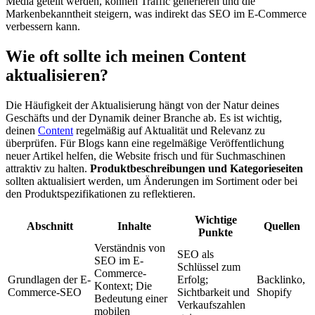
Media geteilt werden, können Traffic generieren und die
Markenbekanntheit steigern, was indirekt das SEO im E-Commerce
verbessern kann.
Wie oft sollte ich meinen Content
aktualisieren?
Die Häufigkeit der Aktualisierung hängt von der Natur deines
Geschäfts und der Dynamik deiner Branche ab. Es ist wichtig,
deinen
Content
regelmäßig auf Aktualität und Relevanz zu
überprüfen. Für Blogs kann eine regelmäßige Veröffentlichung
neuer Artikel helfen, die Website frisch und für Suchmaschinen
attraktiv zu halten.
Produktbeschreibungen und Kategorieseiten
sollten aktualisiert werden, um Änderungen im Sortiment oder bei
den Produktspezifikationen zu reflektieren.
Wichtige
Abschnitt
Inhalte
Quellen
Punkte
Verständnis von
SEO als
SEO im E-
Schlüssel zum
Commerce-
Grundlagen der E-
Erfolg;
Backlinko​​,
Kontext; Die
Commerce-SEO
Sichtbarkeit und
Shopify​ ​
Bedeutung einer
Verkaufszahlen
mobilen