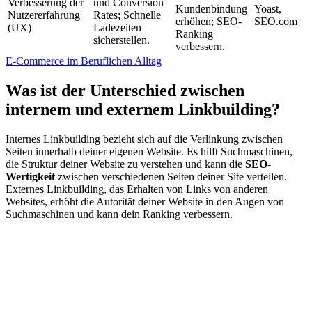
Verbesserung der
und Conversion
Kundenbindung
Yoast​​,
Nutzererfahrung
Rates; Schnelle
erhöhen; SEO-
SEO.com​
(UX)
Ladezeiten
Ranking
sicherstellen.
verbessern.
E-Commerce im Beruflichen Alltag
Was ist der Unterschied zwischen
internem und externem Linkbuilding?
Internes Linkbuilding bezieht sich auf die Verlinkung zwischen
Seiten innerhalb deiner eigenen Website. Es hilft Suchmaschinen,
die Struktur deiner Website zu verstehen und kann die
SEO-
Wertigkeit
zwischen verschiedenen Seiten deiner Site verteilen.
Externes Linkbuilding, das Erhalten von Links von anderen
Websites, erhöht die Autorität deiner Website in den Augen von
Suchmaschinen und kann dein Ranking verbessern.