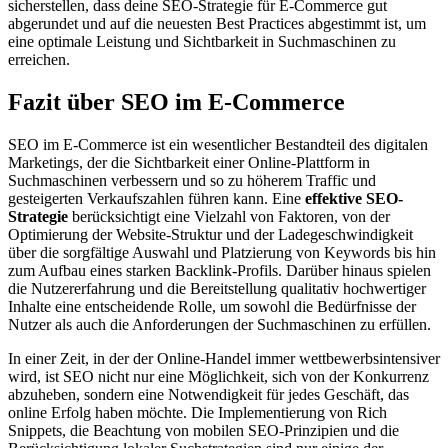
sicherstellen, dass deine SEO-Strategie für E-Commerce gut
abgerundet und auf die neuesten Best Practices abgestimmt ist, um
eine optimale Leistung und Sichtbarkeit in Suchmaschinen zu
erreichen.
Fazit über SEO im E-Commerce
SEO im E-Commerce ist ein wesentlicher Bestandteil des digitalen
Marketings, der die Sichtbarkeit einer Online-Plattform in
Suchmaschinen verbessern und so zu höherem Traffic und
gesteigerten Verkaufszahlen führen kann. Eine
effektive SEO-
Strategie
berücksichtigt eine Vielzahl von Faktoren, von der
Optimierung der Website-Struktur und der Ladegeschwindigkeit
über die sorgfältige Auswahl und Platzierung von Keywords bis hin
zum Aufbau eines starken Backlink-Profils. Darüber hinaus spielen
die Nutzererfahrung und die Bereitstellung qualitativ hochwertiger
Inhalte eine entscheidende Rolle, um sowohl die Bedürfnisse der
Nutzer als auch die Anforderungen der Suchmaschinen zu erfüllen.
In einer Zeit, in der der Online-Handel immer wettbewerbsintensiver
wird, ist SEO nicht nur eine Möglichkeit, sich von der Konkurrenz
abzuheben, sondern eine Notwendigkeit für jedes Geschäft, das
online Erfolg haben möchte. Die Implementierung von Rich
Snippets, die Beachtung von mobilen SEO-Prinzipien und die