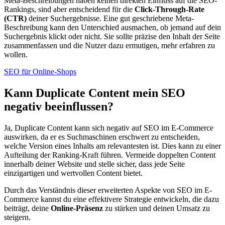
Meta-Beschreibungen haben keinen direkten Einfluss auf die SEO-
Rankings, sind aber entscheidend für die
Click-Through-Rate
(CTR)
deiner Suchergebnisse. Eine gut geschriebene Meta-
Beschreibung kann den Unterschied ausmachen, ob jemand auf dein
Suchergebnis klickt oder nicht. Sie sollte präzise den Inhalt der Seite
zusammenfassen und die Nutzer dazu ermutigen, mehr erfahren zu
wollen.
SEO für Online-Shops
Kann Duplicate Content mein SEO
negativ beeinflussen?
Ja, Duplicate Content kann sich negativ auf SEO im E-Commerce
auswirken, da er es Suchmaschinen erschwert zu entscheiden,
welche Version eines Inhalts am relevantesten ist. Dies kann zu einer
Aufteilung der Ranking-Kraft führen. Vermeide doppelten Content
innerhalb deiner Website und stelle sicher, dass jede Seite
einzigartigen und wertvollen Content bietet.
Durch das Verständnis dieser erweiterten Aspekte von SEO im E-
Commerce kannst du eine effektivere Strategie entwickeln, die dazu
beiträgt, deine
Online-Präsenz
zu stärken und deinen Umsatz zu
steigern.