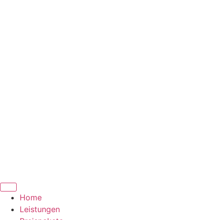
Zum
Inhalt
springen
Home
Leistungen