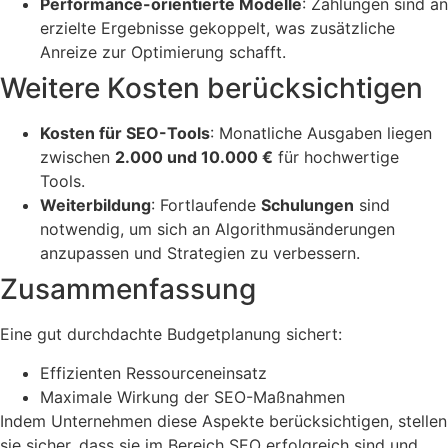
Performance-orientierte Modelle
: Zahlungen sind an
erzielte Ergebnisse gekoppelt, was zusätzliche
Anreize zur Optimierung schafft.
Weitere Kosten berücksichtigen
Kosten für SEO-Tools
: Monatliche Ausgaben liegen
zwischen
2.000 und 10.000 €
für hochwertige
Tools.
Weiterbildung
: Fortlaufende
Schulungen
sind
notwendig, um sich an Algorithmusänderungen
anzupassen und Strategien zu verbessern.
Zusammenfassung
Eine gut durchdachte Budgetplanung sichert:
Effizienten Ressourceneinsatz
Maximale Wirkung der SEO-Maßnahmen
Indem Unternehmen diese Aspekte berücksichtigen, stellen
sie sicher, dass sie im Bereich SEO erfolgreich sind und