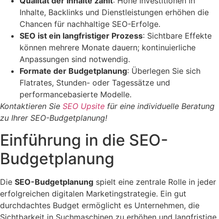
Qualität der Inhalte zählt
: Hohe Investitionen in
Inhalte, Backlinks und Dienstleistungen erhöhen die
Chancen für nachhaltige SEO-Erfolge.
SEO ist ein langfristiger Prozess
: Sichtbare Effekte
können mehrere Monate dauern; kontinuierliche
Anpassungen sind notwendig.
Formate der Budgetplanung
: Überlegen Sie sich
Flatrates, Stunden- oder Tagessätze und
performancebasierte Modelle.
Kontaktieren Sie
SEO Upsite
für eine individuelle Beratung
zu Ihrer SEO-Budgetplanung!
Einführung in die SEO-
Budgetplanung
Die
SEO-Budgetplanung
spielt eine zentrale Rolle in jeder
erfolgreichen digitalen Marketingstrategie. Ein gut
durchdachtes Budget ermöglicht es Unternehmen, die
Sichtbarkeit in Suchmaschinen zu erhöhen und langfristige