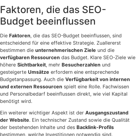
Faktoren, die das SEO-
Budget beeinflussen
Die
Faktoren
, die das SEO-Budget beeinflussen, sind
entscheidend für eine effektive Strategie. Zuallererst
bestimmen die
unternehmerischen Ziele
und die
verfügbaren Ressourcen
das Budget. Klare SEO-Ziele wie
höhere
Sichtbarkeit
, mehr
Besucherzahlen
und
gesteigerte
Umsätze
erfordern eine entsprechende
Budgetanpassung. Auch die
Verfügbarkeit von internen
und externen Ressourcen
spielt eine Rolle. Fachwissen
und Personalbedarf beeinflussen direkt, wie viel Kapital
benötigt wird.
Ein weiterer wichtiger Aspekt ist der
Ausgangszustand
der Website
. Ein technischer Zustand sowie die Qualität
der bestehenden Inhalte und des
Backlink-Profils
bestimmen, welche Investitionen notwendig sind.