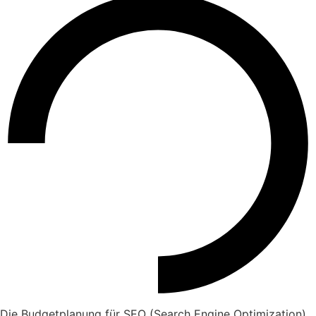
Die Budgetplanung für SEO (Search Engine Optimization)