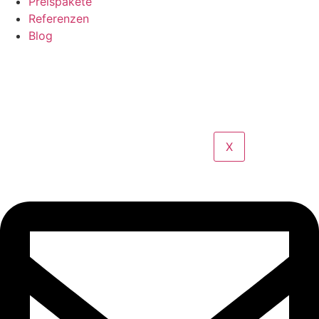
Preispakete
Referenzen
Blog
X