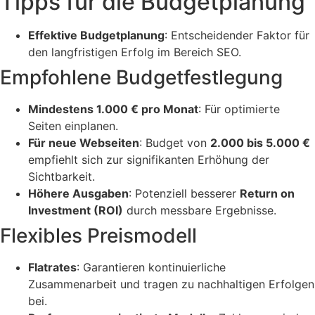
Tipps für die Budgetplanung
Effektive Budgetplanung
: Entscheidender Faktor für
den langfristigen Erfolg im Bereich SEO.
Empfohlene Budgetfestlegung
Mindestens 1.000 € pro Monat
: Für optimierte
Seiten einplanen.
Für neue Webseiten
: Budget von
2.000 bis 5.000 €
empfiehlt sich zur signifikanten Erhöhung der
Sichtbarkeit.
Höhere Ausgaben
: Potenziell besserer
Return on
Investment (ROI)
durch messbare Ergebnisse.
Flexibles Preismodell
Flatrates
: Garantieren kontinuierliche
Zusammenarbeit und tragen zu nachhaltigen Erfolgen
bei.