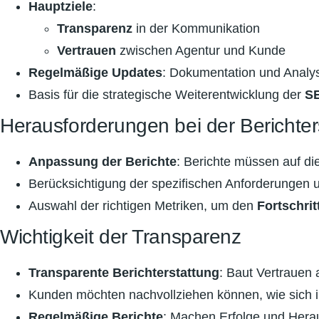
Hauptziele
:
Transparenz
in der Kommunikation
Vertrauen
zwischen Agentur und Kunde
Regelmäßige Updates
: Dokumentation und Analy
Basis für die strategische Weiterentwicklung der
SE
Herausforderungen bei der Berichter
Anpassung der Berichte
: Berichte müssen auf di
Berücksichtigung der spezifischen Anforderungen
Auswahl der richtigen Metriken, um den
Fortschrit
Wichtigkeit der Transparenz
Transparente Berichterstattung
: Baut Vertrauen 
Kunden möchten nachvollziehen können, wie sich ih
Regelmäßige Berichte
: Machen Erfolge und Hera