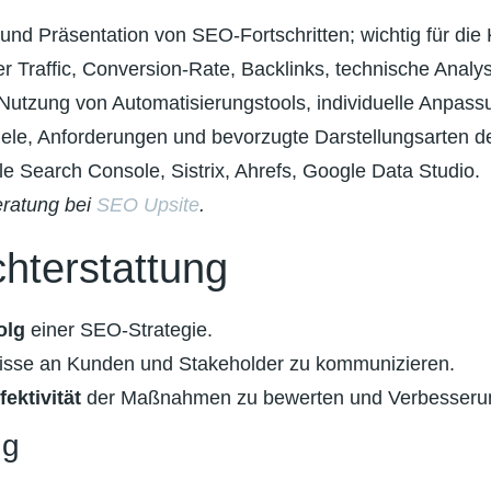
und Präsentation von SEO-Fortschritten; wichtig für di
 Traffic, Conversion-Rate, Backlinks, technische Analy
Nutzung von Automatisierungstools, individuelle Anpass
iele, Anforderungen und bevorzugte Darstellungsarten d
le Search Console, Sistrix, Ahrefs, Google Data Studio.
eratung bei
SEO Upsite
.
hterstattung
olg
einer SEO-Strategie.
ebnisse an Kunden und Stakeholder zu kommunizieren.
fektivität
der Maßnahmen zu bewerten und Verbesserungs
ng