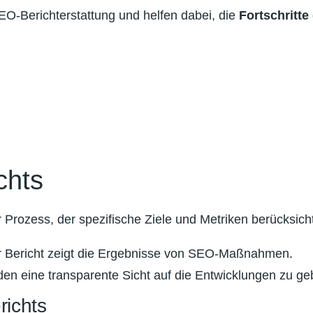
SEO-Berichterstattung und helfen dabei, die
Fortschritte
chts
er Prozess, der spezifische Ziele und Metriken berücksich
her Bericht zeigt die Ergebnisse von SEO-Maßnahmen.
nden eine transparente Sicht auf die Entwicklungen zu ge
richts