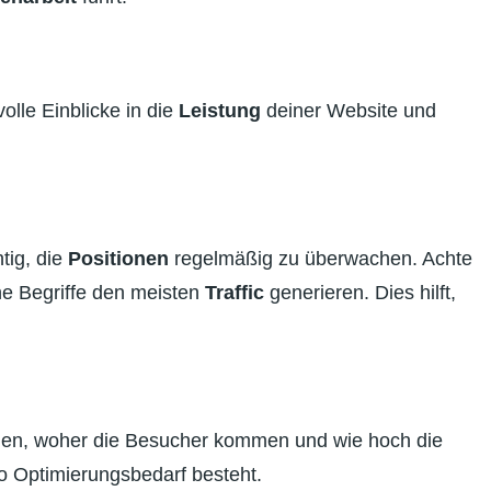
lle Einblicke in die
Leistung
deiner Website und
tig, die
Positionen
regelmäßig zu überwachen. Achte
he Begriffe den meisten
Traffic
generieren. Dies hilft,
den, woher die Besucher kommen und wie hoch die
wo Optimierungsbedarf besteht.