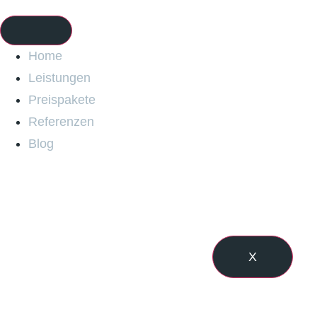
Home
Leistungen
Preispakete
Referenzen
Blog
X