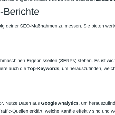
-Berichte
olg deiner SEO-Maßnahmen zu messen. Sie bieten wertvo
hmaschinen-Ergebnisseiten (SERPs) stehen. Es ist wich
iere auch die
Top-Keywords
, um herauszufinden, welc
ator. Nutze Daten aus
Google Analytics
, um herauszufin
Traffic-Quellen erklärt, welche Kanäle effektiv sind und 