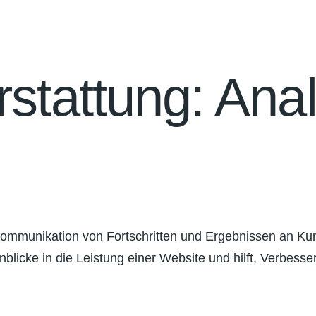
stattung: Anal
 Kommunikation von Fortschritten und Ergebnissen an Kun
licke in die Leistung einer Website und hilft, Verbesser