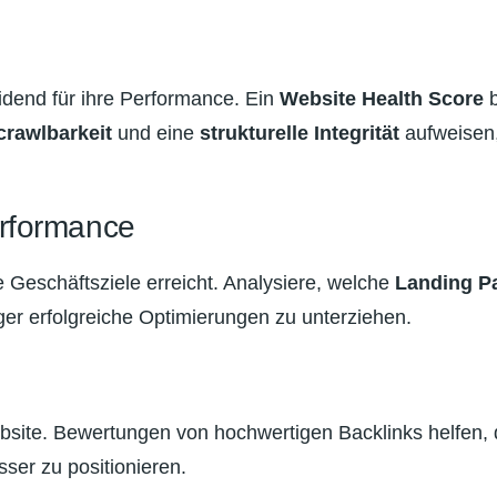
idend für ihre Performance. Ein
Website Health Score
b
crawlbarkeit
und eine
strukturelle Integrität
aufweisen,
rformance
 Geschäftsziele erreicht. Analysiere, welche
Landing P
iger erfolgreiche Optimierungen zu unterziehen.
ebsite. Bewertungen von hochwertigen Backlinks helfen,
ser zu positionieren.