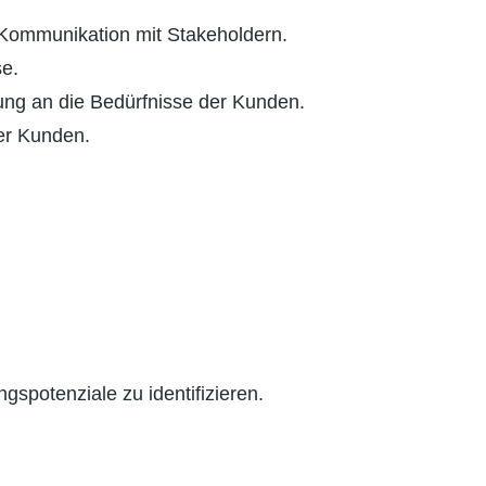
e Kommunikation mit Stakeholdern.
se.
ung an die Bedürfnisse der Kunden.
er Kunden.
potenziale zu identifizieren.