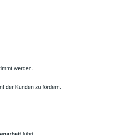
timmt werden.
 der Kunden zu fördern.
narbeit
führt.