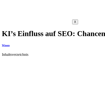
X
KI’s Einfluss auf SEO: Chance
Wissen
Inhaltsverzeichnis