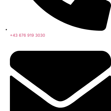
+43 676 919 3030