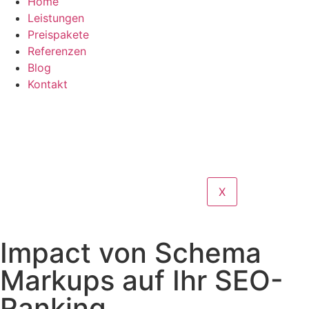
Home
Leistungen
Preispakete
Referenzen
Blog
Kontakt
X
Impact von Schema
Markups auf Ihr SEO-
Ranking