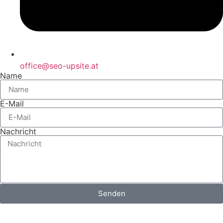
office@seo-upsite.at
Name
E-Mail
Nachricht
Senden