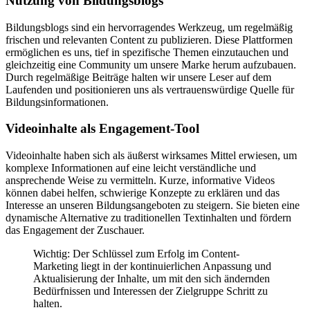
Nutzung von Bildungsblogs
Bildungsblogs sind ein hervorragendes Werkzeug, um regelmäßig
frischen und relevanten Content zu publizieren. Diese Plattformen
ermöglichen es uns, tief in spezifische Themen einzutauchen und
gleichzeitig eine Community um unsere Marke herum aufzubauen.
Durch regelmäßige Beiträge halten wir unsere Leser auf dem
Laufenden und positionieren uns als vertrauenswürdige Quelle für
Bildungsinformationen.
Videoinhalte als Engagement-Tool
Videoinhalte haben sich als äußerst wirksames Mittel erwiesen, um
komplexe Informationen auf eine leicht verständliche und
ansprechende Weise zu vermitteln. Kurze, informative Videos
können dabei helfen, schwierige Konzepte zu erklären und das
Interesse an unseren Bildungsangeboten zu steigern. Sie bieten eine
dynamische Alternative zu traditionellen Textinhalten und fördern
das Engagement der Zuschauer.
Wichtig: Der Schlüssel zum Erfolg im Content-
Marketing liegt in der kontinuierlichen Anpassung und
Aktualisierung der Inhalte, um mit den sich ändernden
Bedürfnissen und Interessen der Zielgruppe Schritt zu
halten.